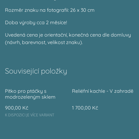
Rozměr znaku na fotografii: 26 x 30 cm
Doba výroby cca 2 měsíce!
Uvedená cena je orientační, konečná cena dle domluvy
(návrh, barevnost, velikost znaku).
Související položky
Pítko pro ptáčky s
Reliéfní kachle - V zahradě
modrozeleným sklem
900,00 Kč
1 700,00 Kč
K DISPOZICI JE VÍCE VARIANT