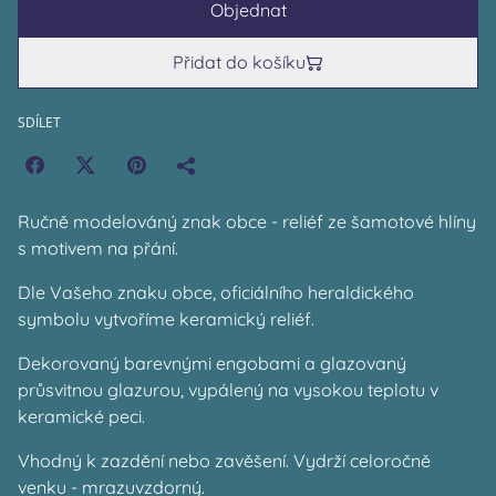
Objednat
Přidat do košíku
SDÍLET
Ručně modelováný znak obce - reliéf ze šamotové hlíny
s motivem na přání.
Dle Vašeho znaku obce, oficiálního heraldického
symbolu vytvoříme keramický reliéf.
Dekorovaný barevnými engobami a glazovaný
průsvitnou glazurou, vypálený na vysokou teplotu v
keramické peci.
Vhodný k zazdění nebo zavěšení. Vydrží celoročně
venku - mrazuvzdorný.