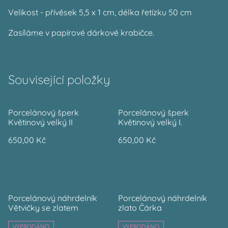
Velikost - přívěsek 5,5 x 1 cm, délka řetízku 50 cm
Zasíláme v papírové dárkové krabičce.
Související položky
Porcelánový šperk
Porcelánový šperk
Květinový velký II
Květinový velký I.
650,00 Kč
650,00 Kč
Porcelánový náhrdelník
Porcelánový náhrdelník
Větvičky se zlatem
zlato Čárka
VYPRODÁNO
VYPRODÁNO