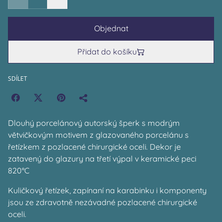
Objednat
Přidat do košíku
SDÍLET
Dlouhý porcelánový autorský šperk s modrým
větvičkovým motivem z glazovaného porcelánu s
řetízkem z pozlacené chirurgické oceli. Dekor je
zatavený do glazury na třetí výpal v keramické peci
820°C
Kuličkový řetízek, zapínaní na karabinku i komponenty
jsou ze zdravotně nezávadné pozlacené chirurgické
oceli.