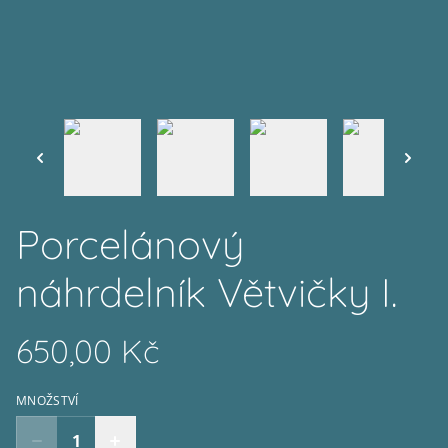
Porcelánový
náhrdelník Větvičky I.
650,00 Kč
MNOŽSTVÍ