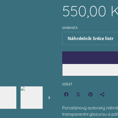
550,00 
VARIANTA
SDÍLET
Porcelánový autorský náhrde
transparentní glazurou a pál