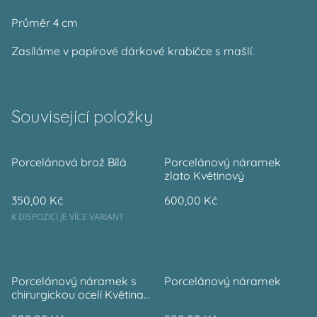
Průměr 4 cm
Zasíláme v papírové dárkové krabičce s mašlí.
Související položky
Porcelánová brož Bílá
Porcelánový náramek
zlato Květinový
350,00 Kč
600,00 Kč
K DISPOZICI JE VÍCE VARIANT
Porcelánový náramek s
Porcelánový náramek
chirurgickou ocelí Květina
modrobílá