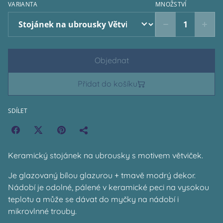
VARIANTA
MNOŽSTVÍ
Objednat
Přidat do košíku
SDÍLET
Keramický stojánek na ubrousky s motivem větviček.
Je glazovaný bílou glazurou + tmavě modrý dekor.
Nádobí je odolné, pálené v keramické peci na vysokou
teplotu a může se dávat do myčky na nádobí i
mikrovlnné trouby.