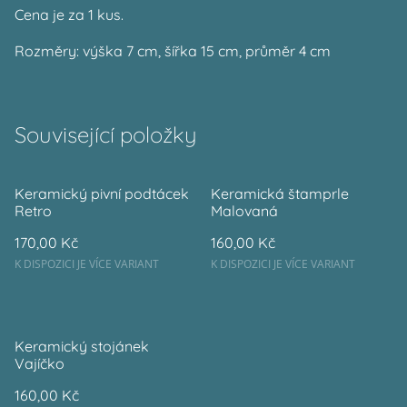
Cena je za 1 kus.
Rozměry: výška 7 cm, šířka 15 cm, průměr 4 cm
Související položky
Keramický pivní podtácek
Keramická štamprle
Retro
Malovaná
170,00 Kč
160,00 Kč
K DISPOZICI JE VÍCE VARIANT
K DISPOZICI JE VÍCE VARIANT
Keramický stojánek
Vajíčko
160,00 Kč