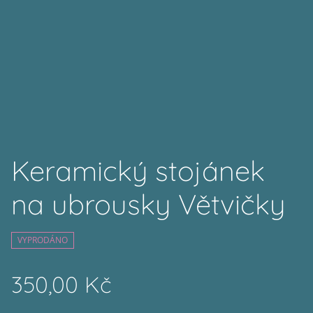
Keramický stojánek
na ubrousky Větvičky
VYPRODÁNO
350,00 Kč