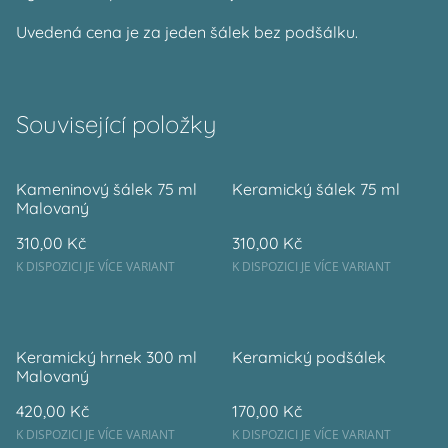
Uvedená cena je za jeden šálek bez podšálku.
Související položky
Kameninový šálek 75 ml
Keramický šálek 75 ml
Malovaný
310,00 Kč
310,00 Kč
K DISPOZICI JE VÍCE VARIANT
K DISPOZICI JE VÍCE VARIANT
Keramický hrnek 300 ml
Keramický podšálek
Malovaný
420,00 Kč
170,00 Kč
K DISPOZICI JE VÍCE VARIANT
K DISPOZICI JE VÍCE VARIANT