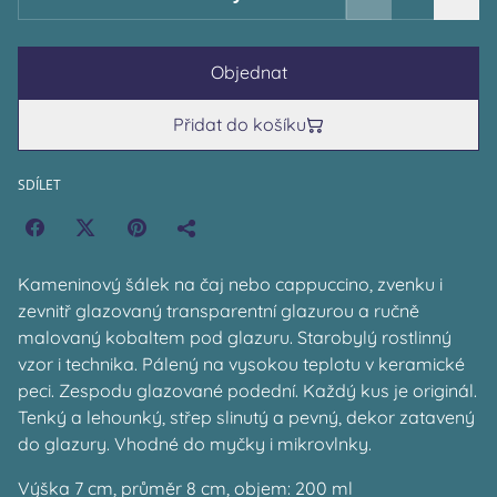
Objednat
Přidat do košíku
SDÍLET
Kameninový šálek na čaj nebo cappuccino, zvenku i
zevnitř glazovaný transparentní glazurou a ručně
malovaný kobaltem pod glazuru. Starobylý rostlinný
vzor i technika. Pálený na vysokou teplotu v keramické
peci. Zespodu glazované podední. Každý kus je originál.
Tenký a lehounký, střep slinutý a pevný, dekor zatavený
do glazury. Vhodné do myčky i mikrovlnky.
Výška 7 cm, průměr 8 cm, objem: 200 ml