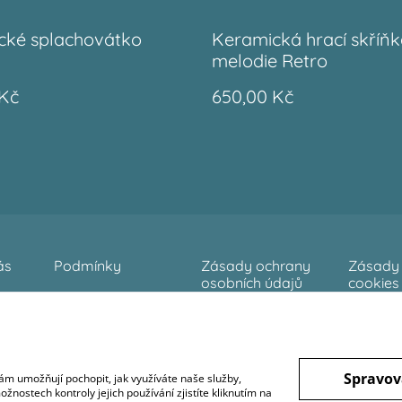
cké splachovátko
Keramická hrací skříňk
melodie Retro
 Kč
650,00 Kč
ás
Podmínky
Zásady ochrany
Zásady 
osobních údajů
cookies
Spravov
ám umožňují pochopit, jak využíváte naše služby,
nostech kontroly jejich používání zjistíte kliknutím na