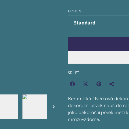
OPTION
SDÍLET
Keramická čtvercová dekora
dekorační prvek např. do r
jako dekorační prvek mezi k
mrazuvzdorné.