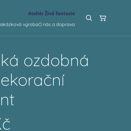
Ateliér Živá fantazie
akázková výroba
O nás a doprava
cká ozdobná
dekorační
nt
Kč