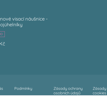
nové visací náušnice -
rojúhelníky
NO
 Kč
ás
Podmínky
Zásady ochrany
Zásady 
osobních údajů
cookies