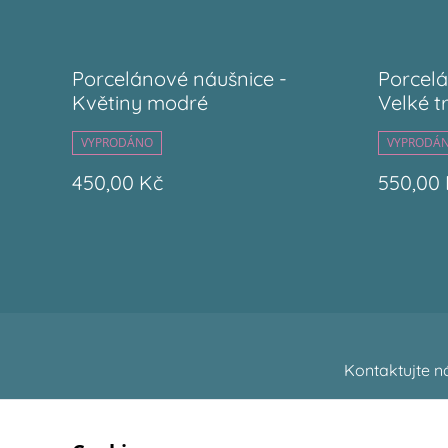
Porcelánové náušnice -
Porcelá
Květiny modré
Velké t
VYPRODÁNO
VYPRODÁ
450,00 Kč
550,00
Kontaktujte n